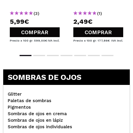
(3)
(1)
5,99€
2,49€
COMPRAR
COMPRAR
Precio x 100 gr: 599,00€
IVA Incl.
Precio x 100 gr: 177,86€
IVA Incl.
SOMBRAS DE OJOS
Glitter
Paletas de sombras
Pigmentos
Sombras de ojos en crema
Sombras de ojos en lápiz
Sombras de ojos individuales