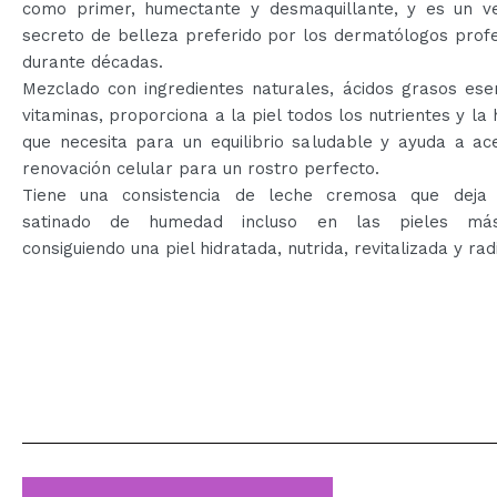
como primer, humectante y desmaquillante, y es un v
secreto de belleza preferido por los dermatólogos prof
durante décadas.
Mezclado con ingredientes naturales, ácidos grasos ese
vitaminas, proporciona a la piel todos los nutrientes y l
que necesita para un equilibrio saludable y ayuda a ac
renovación celular para un rostro perfecto.
Tiene una consistencia de leche cremosa que deja
satinado de humedad incluso en las pieles má
consiguiendo una piel hidratada, nutrida, revitalizada y rad