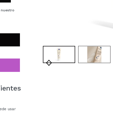
 nuestro
ientes
ede usar