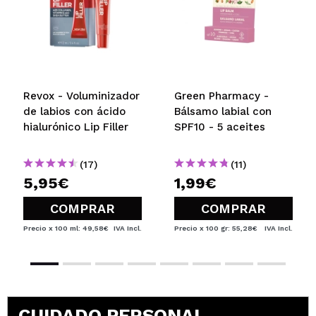
Revox - Voluminizador
Green Pharmacy -
de labios con ácido
Bálsamo labial con
hialurónico Lip Filler
SPF10 - 5 aceites
(17)
(11)
5,95€
1,99€
COMPRAR
COMPRAR
Precio x 100 ml: 49,58€
IVA Incl.
Precio x 100 gr: 55,28€
IVA Incl.
CUIDADO PERSONAL