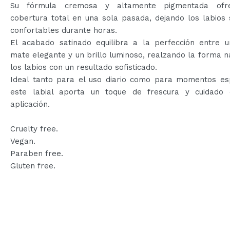
Su fórmula cremosa y altamente pigmentada ofr
cobertura total en una sola pasada, dejando los labios
confortables durante horas.
El acabado satinado equilibra a la perfección entre u
mate elegante y un brillo luminoso, realzando la forma n
los labios con un resultado sofisticado.
Ideal tanto para el uso diario como para momentos esp
este labial aporta un toque de frescura y cuidado
aplicación.
Cruelty free.
Vegan.
Paraben free.
Gluten free.