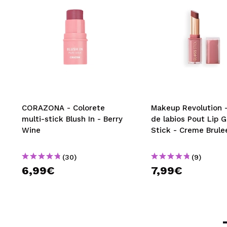
CORAZONA - Colorete
Makeup Revolution -
multi-stick Blush In - Berry
de labios Pout Lip G
Wine
Stick - Creme Brul
(30)
(9)
6,99€
7,99€