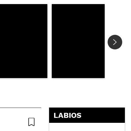
5
LABIOS