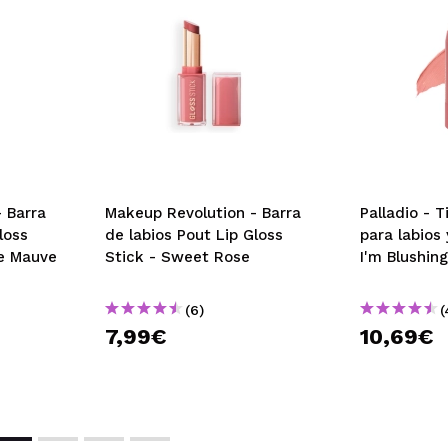
 Barra
Makeup Revolution - Barra
Palladio - T
loss
de labios Pout Lip Gloss
para labios 
ee Mauve
Stick - Sweet Rose
I'm Blushing
(6)
(
7,99€
10,69€