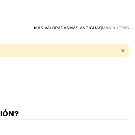
MÁS VALORADAS
MÁS ANTIGUAS
MÁS NUEVAS
CIÓN?