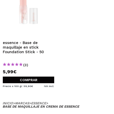
essence - Base de
maquillaje en stick
Foundation Stick - 50
(3)
5,99€
COMPRAR
Precio x 100 gr: 59,90€
IVA Incl.
INICIO
>
MARCAS
>
ESSENCE
>
BASE DE MAQUILLAJE EN CREMA DE ESSENCE