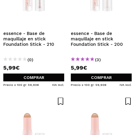
essence - Base de
essence - Base de
maquillaje en stick
maquillaje en stick
Foundation Stick - 210
Foundation Stick - 200
(0)
(3)
5,99€
5,99€
COMPRAR
COMPRAR
Precio x 100 gr: 59,90€
IVA Incl.
Precio x 100 gr: 59,90€
IVA Incl.