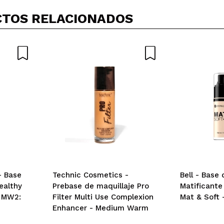
TOS RELACIONADOS
- Base
Technic Cosmetics -
Bell - Base 
ealthy
Prebase de maquillaje Pro
Matificante
- MW2:
Filter Multi Use Complexion
Mat & Soft -
Enhancer - Medium Warm