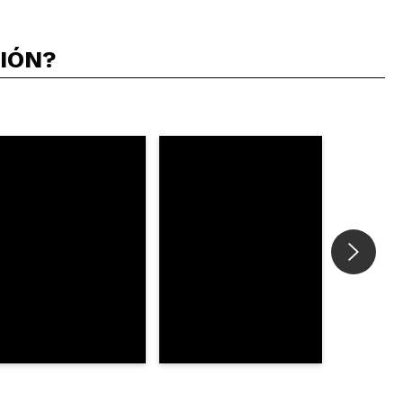
CIÓN?
5