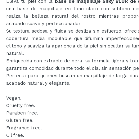
Eleva tu piel con la
base de maquillaje Silky BLUR de
una base de maquillaje en tono claro con subtono ne
realza la belleza natural del rostro mientras propor
acabado suave y perfeccionador.
Su textura sedosa y fluida se desliza sin esfuerzo, ofrec
cobertura media modulable que difumina imperfecciones,
el tono y suaviza la apariencia de la piel sin ocultar su lu
natural.
Enriquecida con extracto de pera, su fórmula ligera y tra
garantiza comodidad durante todo el día, sin sensación p
Perfecta para quienes buscan un maquillaje de larga dur
acabado natural y elegante.
Vegan.
Cruelty free.
Paraben free.
Gluten free.
Fragrance free.
Oil free.