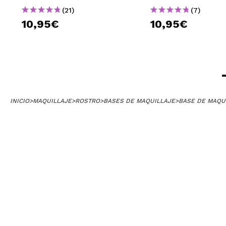
(21)
(7)
10,95€
10,95€
INICIO
>
MAQUILLAJE
>
ROSTRO
>
BASES DE MAQUILLAJE
>
BASE DE MAQU