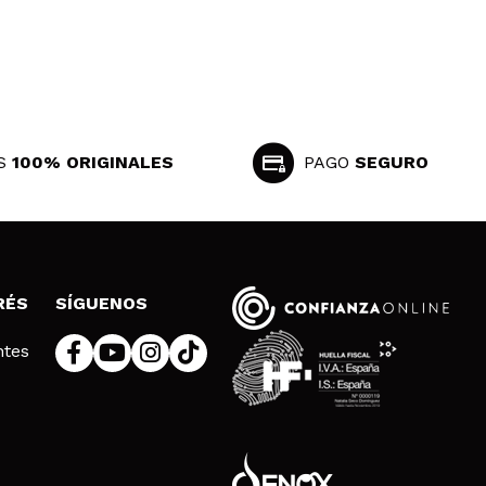
S
100% ORIGINALES
PAGO
SEGURO
RÉS
SÍGUENOS
ntes