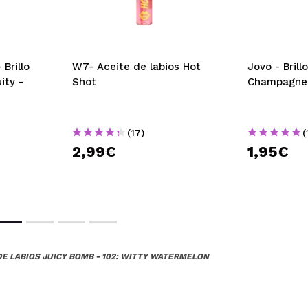
Brillo
W7- Aceite de labios Hot
Jovo - Brill
ity -
Shot
Champagne
(17)
(
2,99€
1,95€
DE LABIOS JUICY BOMB - 102: WITTY WATERMELON