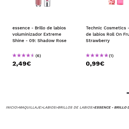
essence - Brillo de labios
Technic Cosmetics - 
voluminizador Extreme
de labios Roll On Fru
Shine - 09: Shadow Rose
Strawberry
(6)
(1)
2,49€
0,99€
INICIO
>
MAQUILLAJE
>
LABIOS
>
BRILLOS DE LABIOS
>
ESSENCE - BRILLO 