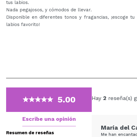
tus labios.
Nada pegajosos, y cómodos de llevar.
Disponible en diferentes tonos y fragancias, ¡escoge tu 
labios favorito!
5.00
Hay
2
reseña(s) g
Escribe una opinión
María del 
Resumen de reseñas
Me han encantado