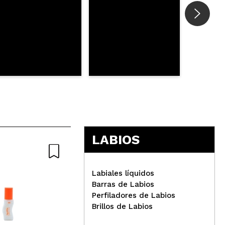
LABIOS
Labiales líquidos
Barras de Labios
Perfiladores de Labios
Brillos de Labios
W7- Brillo de labios efecto