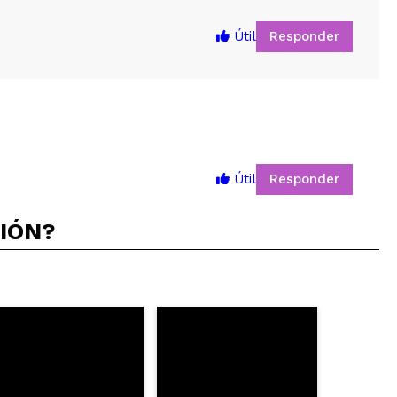
Responder
Útil
Responder
Útil
5
CIÓN?