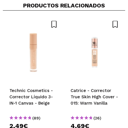
PRODUCTOS RELACIONADOS
Technic Cosmetics -
Catrice - Corrector
Corrector Líquido 3-
True Skin High Cover -
IN-1 Canvas - Beige
015: Warm Vanilla
(89)
(26)
2,49€
4,69€