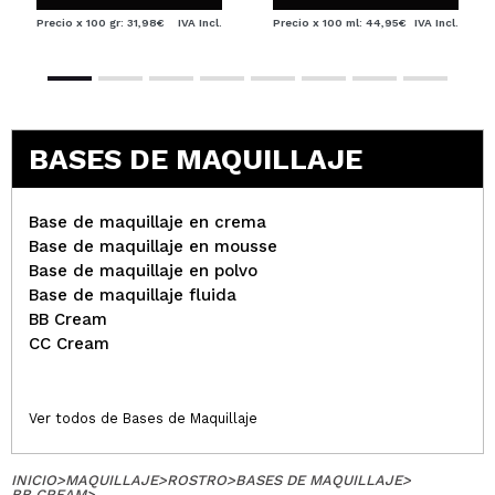
Precio x 100 gr: 31,98€
IVA Incl.
Precio x 100 ml: 44,95€
IVA Incl.
BASES DE MAQUILLAJE
Base de maquillaje en crema
Base de maquillaje en mousse
Base de maquillaje en polvo
Base de maquillaje fluida
BB Cream
CC Cream
Ver todos de Bases de Maquillaje
INICIO
>
MAQUILLAJE
>
ROSTRO
>
BASES DE MAQUILLAJE
>
BB CREAM
>