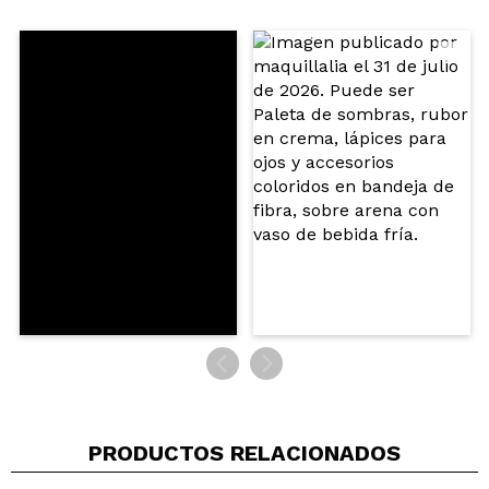
Compartir un vídeo o una foto
Tu vídeo podría ser el primero. Imagínatelo...
¿Recomendarías su compra?
Si
No
5/5
ENVIAR
PRODUCTOS RELACIONADOS