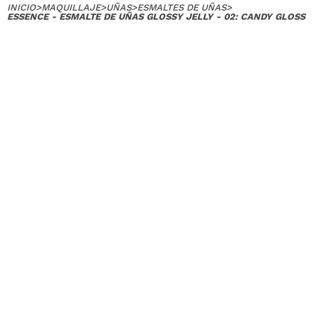
INICIO
>
MAQUILLAJE
>
UÑAS
>
ESMALTES DE UÑAS
>
ESSENCE - ESMALTE DE UÑAS GLOSSY JELLY - 02: CANDY GLOSS