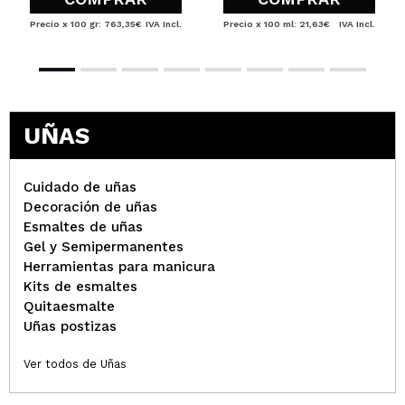
Precio x 100 gr: 763,35€
IVA Incl.
Precio x 100 ml: 21,63€
IVA Incl.
UÑAS
Cuidado de uñas
Decoración de uñas
Esmaltes de uñas
Gel y Semipermanentes
Herramientas para manicura
Kits de esmaltes
Quitaesmalte
Uñas postizas
Ver todos de Uñas