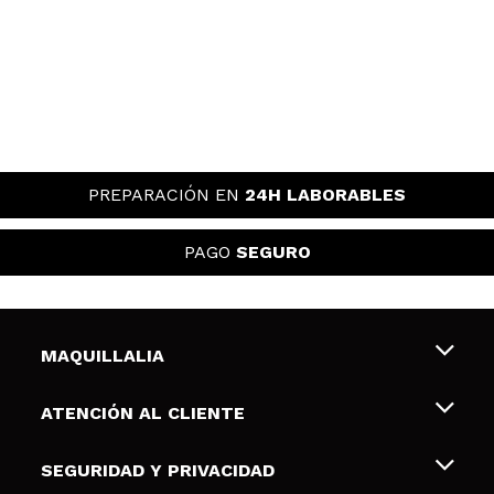
PREPARACIÓN EN
24H LABORABLES
PAGO
SEGURO
MAQUILLALIA
Sobre nosotros
ATENCIÓN AL CLIENTE
Empleo
Envíos y devoluciones
SEGURIDAD Y PRIVACIDAD
Tarjetas de Regalo