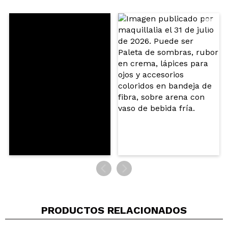
Compartir un vídeo o una foto
Tu vídeo podría ser el primero. Imagínatelo...
¿Recomendarías su compra?
Si
No
5/5
ENVIAR
PRODUCTOS RELACIONADOS