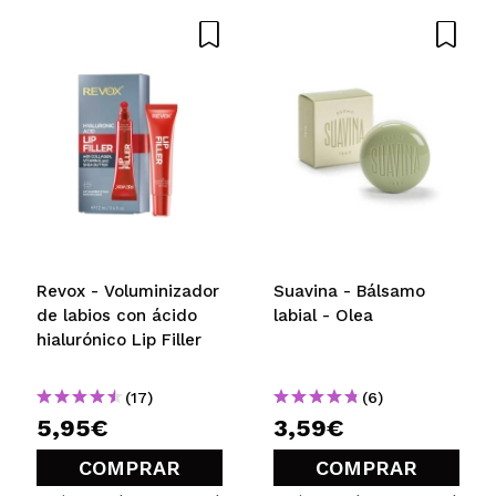
Revox - Voluminizador
Suavina - Bálsamo
de labios con ácido
labial - Olea
hialurónico Lip Filler
(17)
(6)
5,95€
3,59€
COMPRAR
COMPRAR