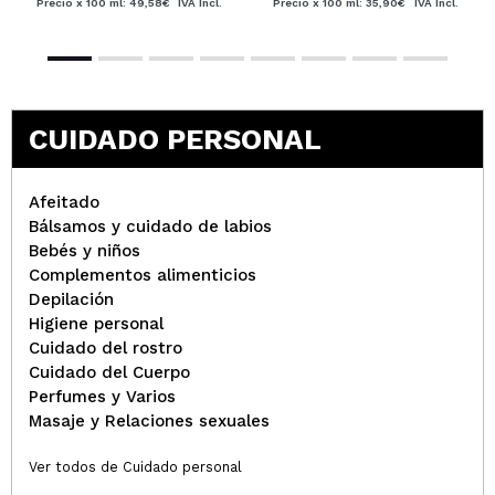
Precio x 100 ml: 49,58€
IVA Incl.
Precio x 100 ml: 35,90€
IVA Incl.
CUIDADO PERSONAL
Afeitado
Bálsamos y cuidado de labios
Bebés y niños
Complementos alimenticios
Depilación
Higiene personal
Cuidado del rostro
Cuidado del Cuerpo
Perfumes y Varios
Masaje y Relaciones sexuales
Ver todos de Cuidado personal