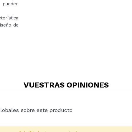
e pueden
erística
diseño de
VUESTRAS
OPINIONES
globales sobre este producto