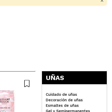
5
UÑAS
Cuidado de uñas
Decoración de uñas
Esmaltes de uñas
Gel y Semipermanentes