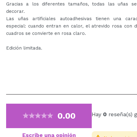
Gracias a los diferentes tamaños, todas las uñas s
decorar.
Las uñas artificiales autoadhesivas tienen una caract
especial: cuando entran en calor, el atrevido rosa con 
cuadros se convierte en rosa claro.
Edición limitada.
0.00
Hay
0
reseña(s) 
Escribe una opinión