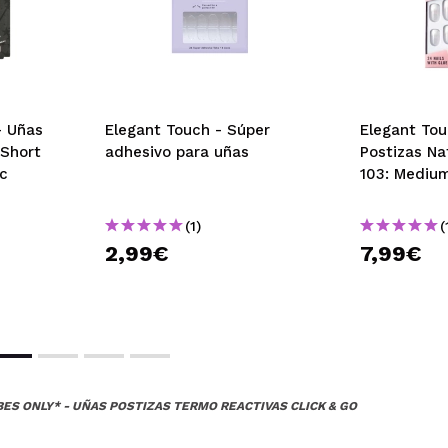
- Uñas
Elegant Touch - Súper
Elegant Tou
 Short
adhesivo para uñas
Postizas Na
ic
103: Medium
(1)
(
2,99€
7,99€
BES ONLY* - UÑAS POSTIZAS TERMO REACTIVAS CLICK & GO