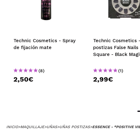
Technic Cosmetics - Spray
Technic Cosmetics 
de fijación mate
postizas False Nails
Square - Black Mag
(8)
(1)
2,50€
2,99€
INICIO
>
MAQUILLAJE
>
UÑAS
>
UÑAS POSTIZAS
>
ESSENCE - *POSITIVE VI