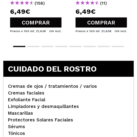
(158)
(11)
6,49€
6,49€
COMPRAR
COMPRAR
Precio x 100 ml: 21,63€
IVA Incl.
Precio x 100 ml: 21,63€
IVA Incl.
CUIDADO DEL ROSTRO
Cremas de ojos / tratamientos / varios
Cremas faciales
Exfoliante Facial
Limpiadores y desmaquillantes
Mascarillas
Protectores Solares Faciales
Sérums
Tónicos