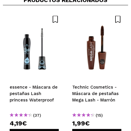
essence - Máscara de
Technic Cosmetics -
pestañas Lash
Máscara de pestañas
princess Waterproof
Mega Lash - Marrón
(37)
(15)
4,19€
1,99€