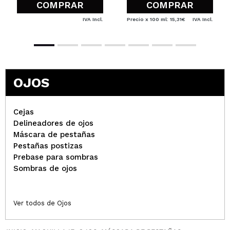
COMPRAR
COMPRAR
IVA Incl.
Precio x 100 ml: 15,31€
IVA Incl.
OJOS
Cejas
Delineadores de ojos
Máscara de pestañas
Pestañas postizas
Prebase para sombras
Sombras de ojos
Ver todos de Ojos