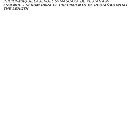
INICIO
>
MAQUILLAJE
>
OJOS
>
MÁSCARA DE PESTAÑAS
>
ESSENCE - SÉRUM PARA EL CRECIMIENTO DE PESTAÑAS WHAT
THE LENGTH