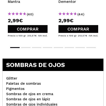
Mantra
Dementor
(40)
(44)
2,99€
2,99€
COMPRAR
COMPRAR
Precio x 100 gr: 213,57€
IVA Incl.
Precio x 100 gr: 213,57€
IVA Incl.
SOMBRAS DE OJOS
Glitter
Paletas de sombras
Pigmentos
Sombras de ojos en crema
Sombras de ojos en lápiz
Sombras de ojos individuales