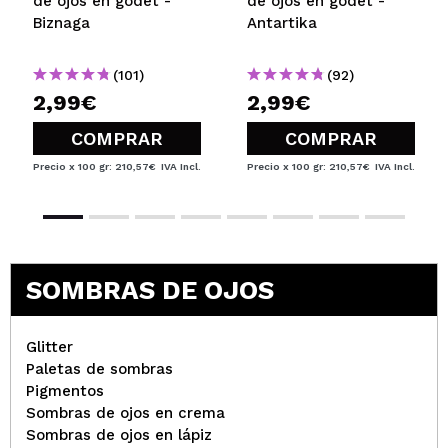
de ojos en godet -
de ojos en godet -
Biznaga
Antartika
(101)
(92)
2,99€
2,99€
COMPRAR
COMPRAR
Precio x 100 gr: 210,57€
IVA Incl.
Precio x 100 gr: 210,57€
IVA Incl.
SOMBRAS DE OJOS
Glitter
Paletas de sombras
Pigmentos
Sombras de ojos en crema
Sombras de ojos en lápiz