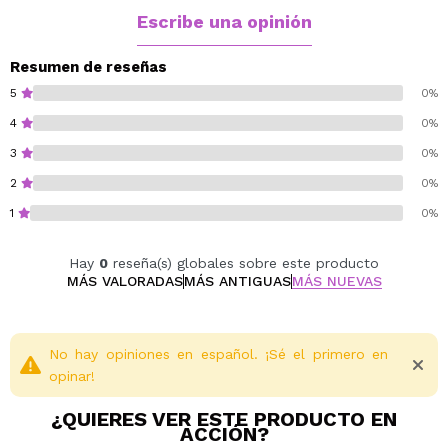
Escribe una opinión
Resumen de reseñas
5
0%
4
0%
3
0%
2
0%
1
0%
Hay
0
reseña(s) globales sobre este producto
MÁS VALORADAS
MÁS ANTIGUAS
MÁS NUEVAS
No hay opiniones en español. ¡Sé el primero en
opinar!
¿QUIERES VER ESTE PRODUCTO EN
ACCIÓN?