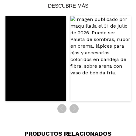
DESCUBRE MÁS
Compartir un vídeo o una foto
Tu vídeo podría ser el primero. Imagínatelo...
¿Recomendarías su compra?
Si
No
5/5
ENVIAR
PRODUCTOS RELACIONADOS