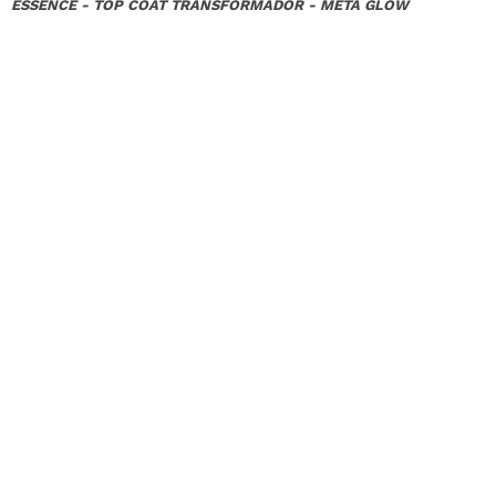
ESSENCE - TOP COAT TRANSFORMADOR - META GLOW