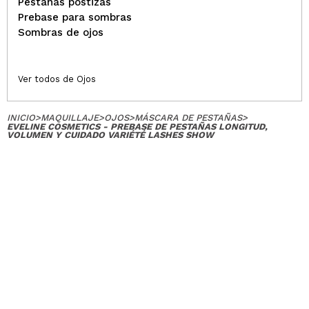
Pestañas postizas
Prebase para sombras
Sombras de ojos
Ver todos de Ojos
INICIO
>
MAQUILLAJE
>
OJOS
>
MÁSCARA DE PESTAÑAS
>
EVELINE COSMETICS - PREBASE DE PESTAÑAS LONGITUD,
VOLUMEN Y CUIDADO VARIÉTÉ LASHES SHOW