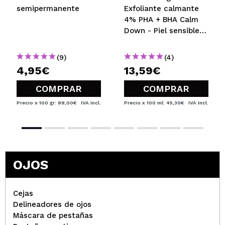
semipermanente
Exfoliante calmante
4% PHA + BHA Calm
Down - Piel sensible
30ml
(9)
(4)
4,95€
13,59€
COMPRAR
COMPRAR
Precio x 100 gr: 99,00€
IVA Incl.
Precio x 100 ml: 45,30€
IVA Incl.
OJOS
Cejas
Delineadores de ojos
Máscara de pestañas