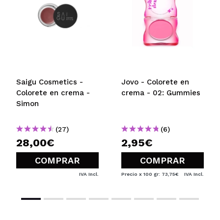
Saigu Cosmetics -
Jovo - Colorete en
Colorete en crema -
crema - 02: Gummies
Simon
(27)
(6)
28,00€
2,95€
COMPRAR
COMPRAR
IVA Incl.
Precio x 100 gr: 73,75€
IVA Incl.