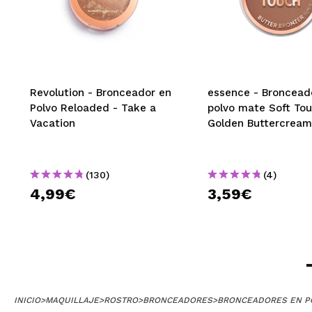
Revolution - Bronceador en
essence - Broncead
Polvo Reloaded - Take a
polvo mate Soft Tou
Vacation
Golden Buttercream
(130)
(4)
4,99€
3,59€
INICIO
>
MAQUILLAJE
>
ROSTRO
>
BRONCEADORES
>
BRONCEADORES EN P