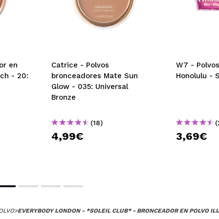
or en
Catrice - Polvos
W7 - Polvo
ch - 20:
bronceadores Mate Sun
Honolulu - 
Glow - 035: Universal
Bronze
(18)
(
4,99€
3,69€
OLVO
>
EVERYBODY LONDON - *SOLEIL CLUB* - BRONCEADOR EN POLVO I