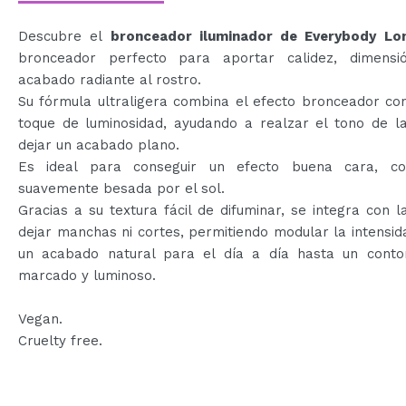
Descubre el
bronceador iluminador de Everybody Lo
bronceador perfecto para aportar calidez, dimens
acabado radiante al rostro.
Su fórmula ultraligera combina el efecto bronceador con
toque de luminosidad, ayudando a realzar el tono de la
dejar un acabado plano.
Es ideal para conseguir un efecto buena cara, c
suavemente besada por el sol.
Gracias a su textura fácil de difuminar, se integra con la
dejar manchas ni cortes, permitiendo modular la intensi
un acabado natural para el día a día hasta un cont
marcado y luminoso.
Vegan.
Cruelty free.