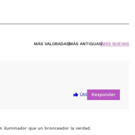
MÁS VALORADAS
MÁS ANTIGUAS
MÁS NUEVAS
Responder
Útil
 iluminador que un bronceador la verdad.