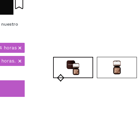
 nuestro
4 horas
 horas.