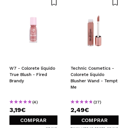
W7 - Colorete líquido
Technic Cosmetics -
True Blush - Fired
Colorete líquido
Brandy
Blusher Wand - Tempt
Me
(4)
(27)
3,19€
2,49€
COMPRAR
COMPRAR