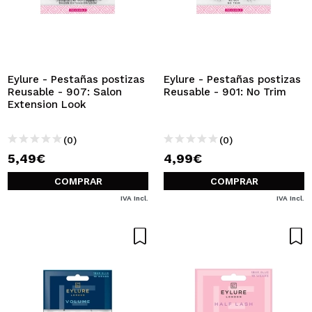
Eylure - Pestañas postizas
Eylure - Pestañas postizas
Reusable - 907: Salon
Reusable - 901: No Trim
Extension Look
(0)
(0)
5,49€
4,99€
COMPRAR
COMPRAR
IVA Incl.
IVA Incl.