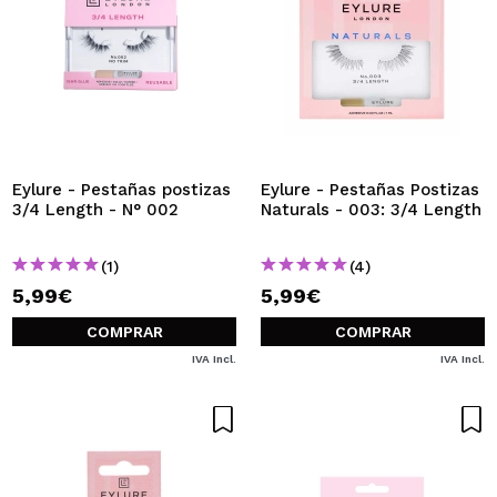
Eylure - Pestañas postizas
Eylure - Pestañas Postizas
3/4 Length - N° 002
Naturals - 003: 3/4 Length
(1)
(4)
5,99€
5,99€
COMPRAR
COMPRAR
IVA Incl.
IVA Incl.