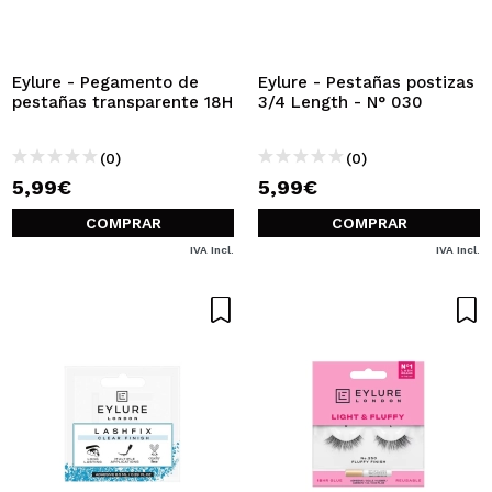
Eylure - Pegamento de
Eylure - Pestañas postizas
pestañas transparente 18H
3/4 Length - N° 030
(0)
(0)
5,99€
5,99€
COMPRAR
COMPRAR
IVA Incl.
IVA Incl.