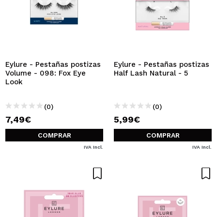
Eylure - Pestañas postizas
Eylure - Pestañas postizas
Volume - 098: Fox Eye
Half Lash Natural - 5
Look
(0)
(0)
7,49€
5,99€
COMPRAR
COMPRAR
IVA Incl.
IVA Incl.