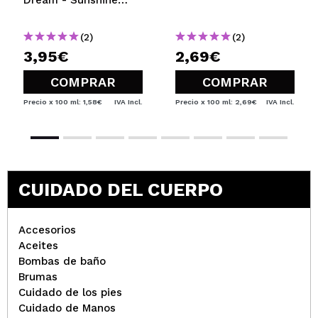
Crush
(2)
(2)
3,95€
2,69€
COMPRAR
COMPRAR
Precio x 100 ml: 1,58€
IVA Incl.
Precio x 100 ml: 2,69€
IVA Incl.
CUIDADO DEL CUERPO
Accesorios
Aceites
Bombas de baño
Brumas
Cuidado de los pies
Cuidado de Manos