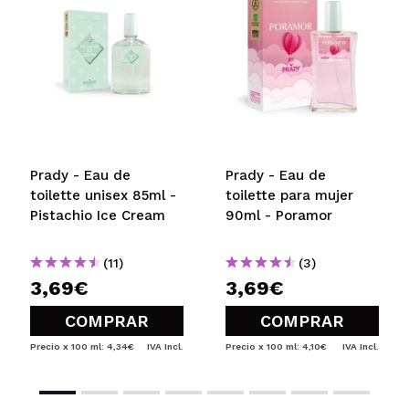
Prady - Eau de
Prady - Eau de
toilette unisex 85ml -
toilette para mujer
Pistachio Ice Cream
90ml - Poramor
(11)
(3)
3,69€
3,69€
COMPRAR
COMPRAR
Precio x 100 ml: 4,34€
IVA Incl.
Precio x 100 ml: 4,10€
IVA Incl.