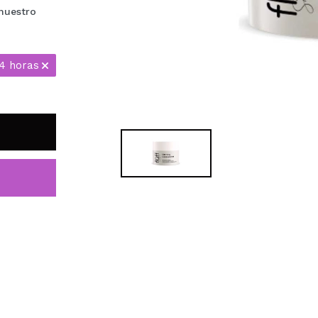
nuestro
24 horas