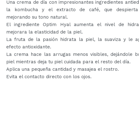
Una crema de día con impresionantes ingredientes antie
la kombucha y el extracto de café, que despierta
mejorando su tono natural.
El ingrediente Optim Hyal aumenta el nivel de hidra
mejorara la elasticidad de la piel.
La fruta de la pasión hidrata la piel, la suaviza y le 
efecto antioxidante.
La crema hace las arrugas menos visibles, dejándole br
piel mientras deja tu piel cuidada para el resto del día.
Aplica una pequeña cantidad y masajea el rostro.
Evita el contacto directo con los ojos.