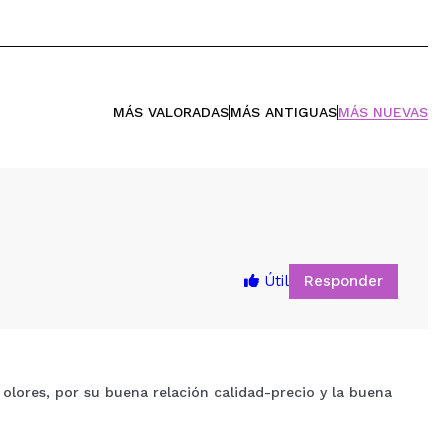
MÁS VALORADAS
MÁS ANTIGUAS
MÁS NUEVAS
Responder
Útil
olores, por su buena relación calidad-precio y la buena