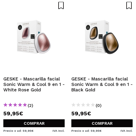
GESKE - Mascarilla facial
GESKE - Mascarilla facial
Sonic Warm & Cool 9 en 1 -
Sonic Warm & Cool 9 en 1 -
White Rose Gold
Black Gold
(2)
(0)
59,95€
59,95€
COMPRAR
COMPRAR
Precio x ud: 59,95€
IVA Incl.
Precio x ud: 59,95€
IVA Incl.