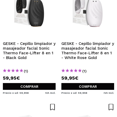
GESKE - Cepillo limpiador y
GESKE - Cepillo limpiador y
masajeador facial Sonic
masajeador facial Sonic
Thermo Face-Lifter 8 en 1
Thermo Face-Lifter 8 en 1
- Black Gold
- White Rose Gold
(1)
(1)
59,95€
59,95€
COMPRAR
COMPRAR
Precio x ud: 59,95€
IVA Incl.
Precio x ud: 59,95€
IVA Incl.