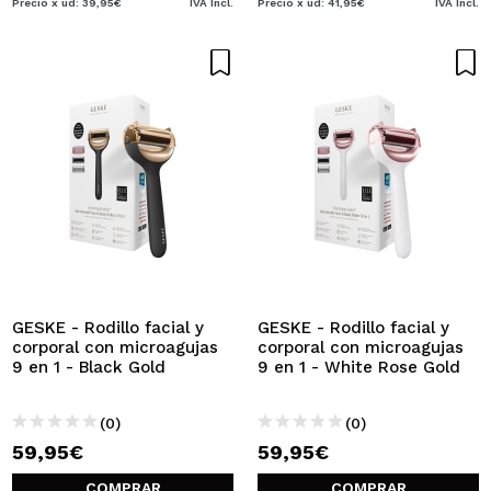
Precio x ud: 39,95€
IVA Incl.
Precio x ud: 41,95€
IVA Incl.
GESKE - Rodillo facial y
GESKE - Rodillo facial y
corporal con microagujas
corporal con microagujas
9 en 1 - Black Gold
9 en 1 - White Rose Gold
(0)
(0)
59,95€
59,95€
COMPRAR
COMPRAR