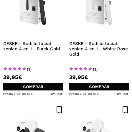
GESKE - Rodillo facial
GESKE - Rodillo facial
sónico 4 en 1 - Black Gold
sónico 4 en 1 - White Rose
Gold
(1)
(1)
39,95€
39,95€
COMPRAR
COMPRAR
Precio x ud: 39,95€
IVA Incl.
Precio x ud: 39,95€
IVA Incl.