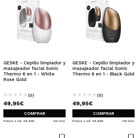
GESKE - Cepillo limpiador y
GESKE - Cepillo limpiador y
masajeador facial Sonic
masajeador facial Sonic
Thermo 6 en 1 - White
Thermo 6 en 1 - Black Gold
Rose Gold
(0)
(0)
49,95€
49,95€
COMPRAR
COMPRAR
Precio x ud: 49,95€
IVA Incl.
Precio x ud: 49,95€
IVA Incl.