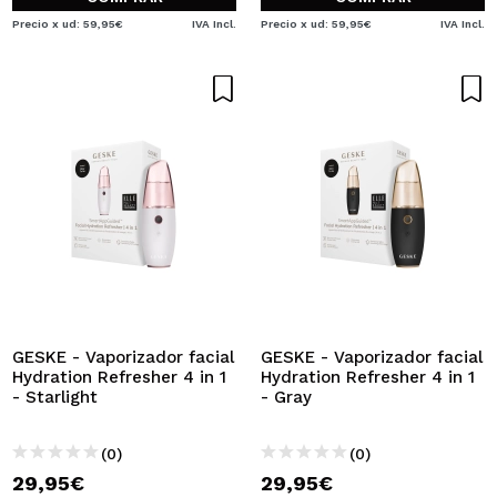
Precio x ud: 59,95€
IVA Incl.
Precio x ud: 59,95€
IVA Incl.
GESKE - Vaporizador facial
GESKE - Vaporizador facial
Hydration Refresher 4 in 1
Hydration Refresher 4 in 1
- Starlight
- Gray
(0)
(0)
29,95€
29,95€