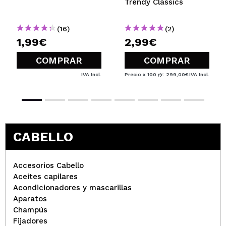
Trendy Classics
(16)
(2)
1,99€
2,99€
COMPRAR
COMPRAR
IVA Incl.
Precio x 100 gr: 299,00€
IVA Incl.
CABELLO
Accesorios Cabello
Aceites capilares
Acondicionadores y mascarillas
Aparatos
Champús
Fijadores