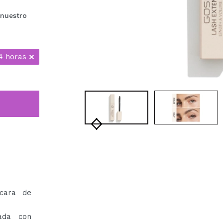
 nuestro
4 horas
cara de
ada con