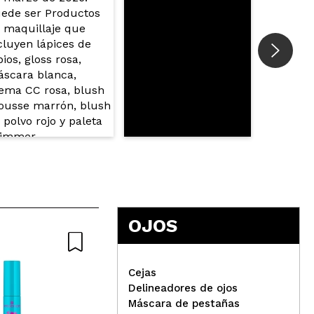
OJOS
Cejas
Delineadores de ojos
Máscara de pestañas