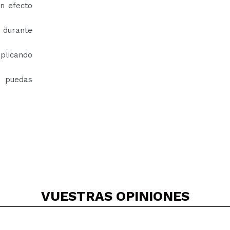
n efecto
r durante
plicando
e puedas
VUESTRAS
OPINIONES