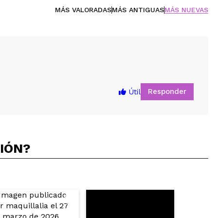
MÁS VALORADAS
MÁS ANTIGUAS
MÁS NUEVAS
Responder
Útil
CIÓN?
5