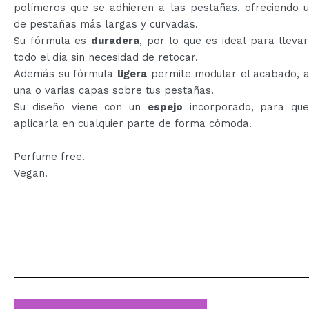
polímeros que se adhieren a las pestañas, ofreciendo u
de pestañas más largas y curvadas.
Su fórmula es
duradera
, por lo que es ideal para lleva
todo el día sin necesidad de retocar.
Además su fórmula
ligera
permite modular el acabado, a
una o varias capas sobre tus pestañas.
Su diseño viene con un
espejo
incorporado, para qu
aplicarla en cualquier parte de forma cómoda.
Perfume free.
Vegan.