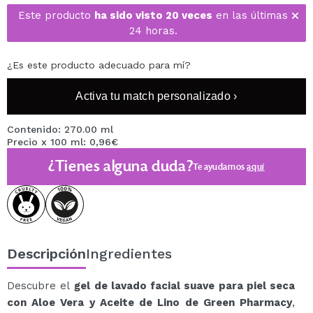
Este producto
ha sido visto 20 veces
en las últimas
24 horas.
¿Es este producto adecuado para mí?
Activa tu match personalizado ›
Contenido: 270.00 ml
Precio x 100 ml: 0,96€
¿Tienes alguna duda?
Te ayudamos
aquí
Descripción
Ingredientes
Descubre el
gel de lavado facial suave para piel seca
con Aloe Vera y Aceite de Lino de Green Pharmacy
,