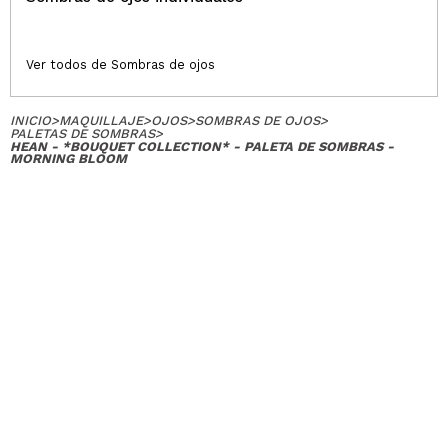
Ver todos de Sombras de ojos
INICIO
>
MAQUILLAJE
>
OJOS
>
SOMBRAS DE OJOS
>
PALETAS DE SOMBRAS
>
HEAN - *BOUQUET COLLECTION* - PALETA DE SOMBRAS -
MORNING BLOOM