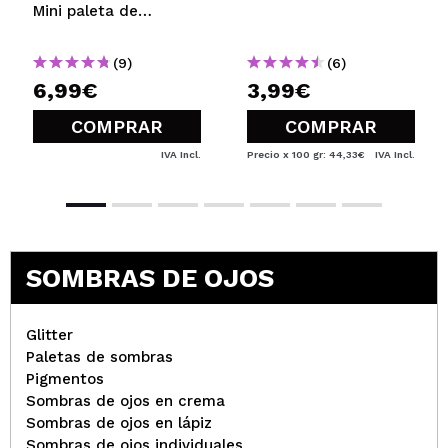
Mini paleta de
sombras
(9)
(6)
6,99€
3,99€
COMPRAR
COMPRAR
IVA Incl.
Precio x 100 gr: 44,33€
IVA Incl.
SOMBRAS DE OJOS
Glitter
Paletas de sombras
Pigmentos
Sombras de ojos en crema
Sombras de ojos en lápiz
Sombras de ojos individuales