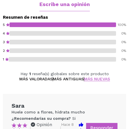
Escribe una opinión
Resumen de reseñas
5
100%
4
0%
3
0%
2
0%
1
0%
Hay
1
reseña(s) globales sobre este producto
MÁS VALORADAS
MÁS ANTIGUAS
MÁS NUEVAS
Sara
Huele como a flores, hidrata mucho
¿Recomendarías su compra?
Si
Opinión
Hace 8
Responder
|
|