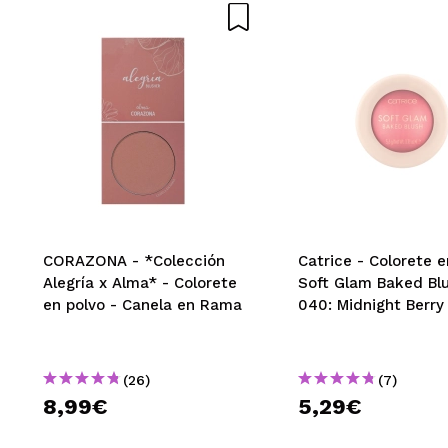
CORAZONA - *Colección
Catrice - Colorete e
Alegría x Alma* - Colorete
Soft Glam Baked Blu
en polvo - Canela en Rama
040: Midnight Berry
(26)
(7)
8,99€
5,29€