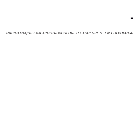
INICIO
>
MAQUILLAJE
>
ROSTRO
>
COLORETES
>
COLORETE EN POLVO
>
HEA