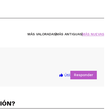
MÁS VALORADAS
MÁS ANTIGUAS
MÁS NUEVAS
Responder
Útil
CIÓN?