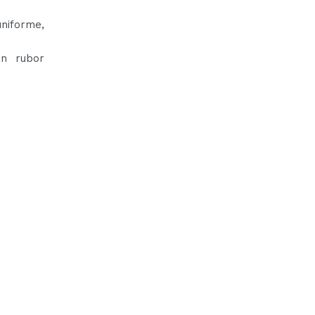
niforme,
un rubor