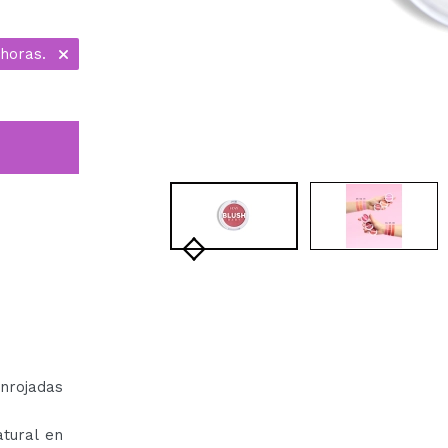
 horas.
onrojadas
tural en