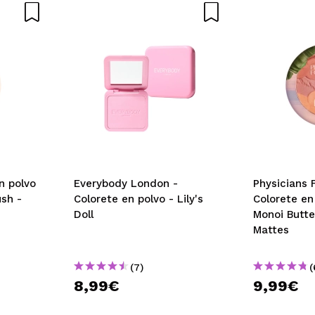
n polvo
Everybody London -
Physicians 
sh -
Colorete en polvo - Lily's
Colorete en
Doll
Monoi Butte
Mattes
(7)
(
8,99€
9,99€