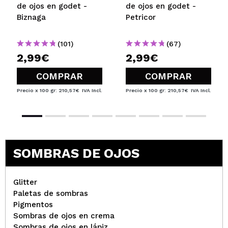
de ojos en godet -
de ojos en godet -
Biznaga
Petricor
(101)
(67)
2,99€
2,99€
COMPRAR
COMPRAR
Precio x 100 gr: 210,57€
IVA Incl.
Precio x 100 gr: 210,57€
IVA Incl.
SOMBRAS DE OJOS
Glitter
Paletas de sombras
Pigmentos
Sombras de ojos en crema
Sombras de ojos en lápiz