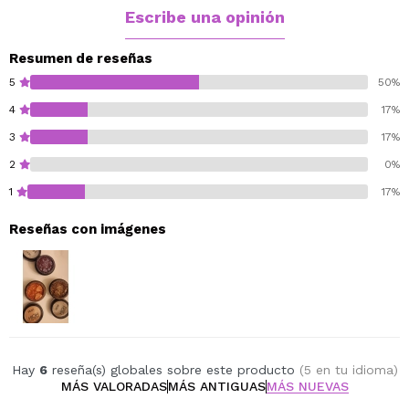
Escribe una opinión
Resumen de reseñas
5
50%
4
17%
3
17%
2
0%
1
17%
Reseñas con imágenes
Hay
6
reseña(s) globales sobre este producto
(5 en tu idioma)
MÁS VALORADAS
MÁS ANTIGUAS
MÁS NUEVAS