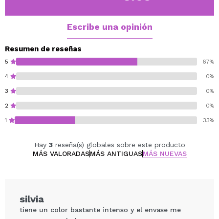
Escribe una opinión
Resumen de reseñas
5
67%
4
0%
3
0%
2
0%
1
33%
Hay
3
reseña(s) globales sobre este producto
MÁS VALORADAS
MÁS ANTIGUAS
MÁS NUEVAS
silvia
tiene un color bastante intenso y el envase me