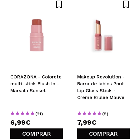
CORAZONA - Colorete
Makeup Revolution -
multi-stick Blush In -
Barra de labios Pout
Marsala Sunset
Lip Gloss Stick -
Creme Brulee Mauve
(21)
(9)
6,99€
7,99€
COMPRAR
COMPRAR