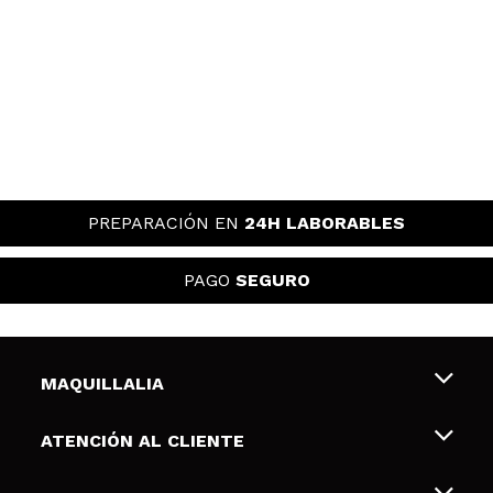
PREPARACIÓN EN
24H LABORABLES
PAGO
SEGURO
MAQUILLALIA
Sobre nosotros
ATENCIÓN AL CLIENTE
Empleo
Envíos y devoluciones