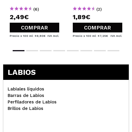
(6)
(2)
2,49€
1,89€
COMPRAR
COMPRAR
Precio x 100 ml: 49,80€
IVA Incl.
Precio x 100 ml: 47,25€
IVA Incl.
LABIOS
Labiales líquidos
Barras de Labios
Perfiladores de Labios
Brillos de Labios