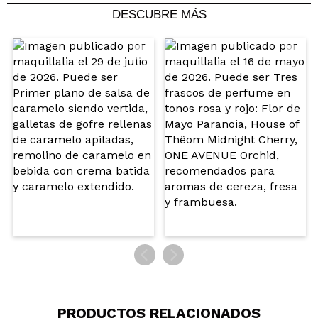
DESCUBRE MÁS
Compartir un vídeo o una foto
Tu vídeo podría ser el primero. Imagínatelo...
¿Recomendarías su compra?
Si
No
5/5
ENVIAR
PRODUCTOS RELACIONADOS