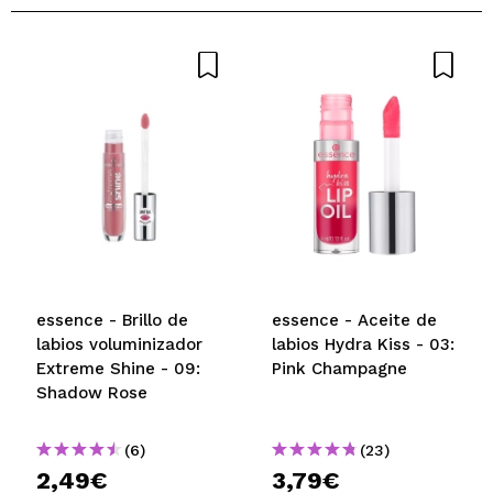
essence - Brillo de
essence - Aceite de
labios voluminizador
labios Hydra Kiss - 03:
Extreme Shine - 09:
Pink Champagne
Shadow Rose
(6)
(23)
2,49€
3,79€