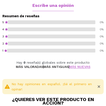
Escribe una opinión
Resumen de reseñas
5
0%
4
0%
3
0%
2
0%
1
0%
Hay
0
reseña(s) globales sobre este producto
MÁS VALORADAS
MÁS ANTIGUAS
MÁS NUEVAS
No hay opiniones en español. ¡Sé el primero en
opinar!
¿QUIERES VER ESTE PRODUCTO EN
ACCIÓN?