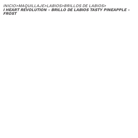
INICIO
>
MAQUILLAJE
>
LABIOS
>
BRILLOS DE LABIOS
>
I HEART REVOLUTION - BRILLO DE LABIOS TASTY PINEAPPLE -
FROST