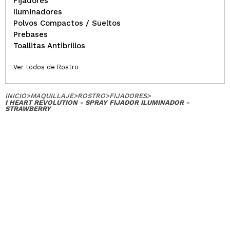
Fijadores
Iluminadores
Polvos Compactos / Sueltos
Prebases
Toallitas Antibrillos
Ver todos de Rostro
INICIO
>
MAQUILLAJE
>
ROSTRO
>
FIJADORES
>
I HEART REVOLUTION - SPRAY FIJADOR ILUMINADOR -
STRAWBERRY