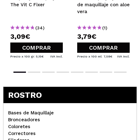
The Vit C Fixer
de maquillaje con aloe
vera
(34)
(1)
3,09€
3,79€
COMPRAR
COMPRAR
Precio x 100 gr: 5,15€
IVA Incl.
Precio x 100 ml: 7,58€
IVA Incl.
ROSTRO
Bases de Maquillaje
Bronceadores
Coloretes
Correctores