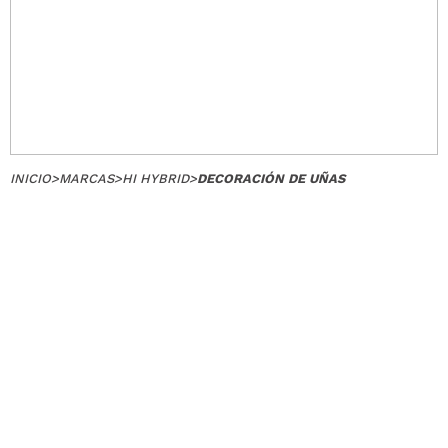
INICIO
>
MARCAS
>
HI HYBRID
>
DECORACIÓN DE UÑAS