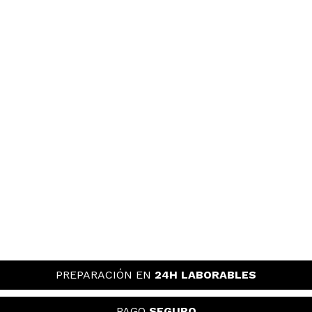
PREPARACIÓN EN
24H LABORABLES
PAGO
SEGURO