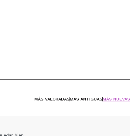
MÁS VALORADAS
MÁS ANTIGUAS
MÁS NUEVAS
quedar bien