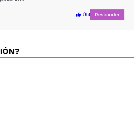
Responder
Útil
CIÓN?
5