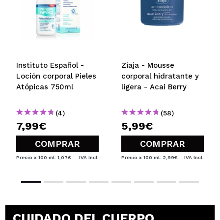
Instituto Español -
Ziaja - Mousse
Loción corporal Pieles
corporal hidratante y
Atópicas 750ml
ligera - Acai Berry
(4)
(58)
7,99€
5,99€
COMPRAR
COMPRAR
Precio x 100 ml: 1,07€
IVA Incl.
Precio x 100 ml: 2,99€
IVA Incl.
CUIDADO DEL CUERPO