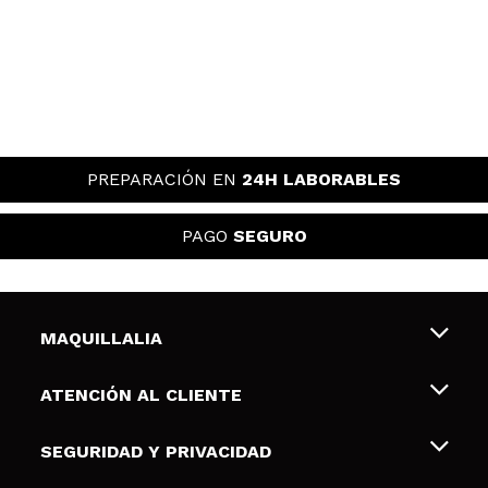
PREPARACIÓN EN
24H LABORABLES
PAGO
SEGURO
MAQUILLALIA
Sobre nosotros
ATENCIÓN AL CLIENTE
Empleo
Envíos y devoluciones
SEGURIDAD Y PRIVACIDAD
Tarjetas de Regalo
Desistimiento / Devoluciones