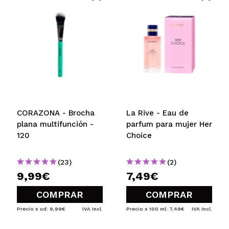
CORAZONA - Brocha
La Rive - Eau de
plana multifunción -
parfum para mujer Her
120
Choice
(23)
(2)
9,99€
7,49€
COMPRAR
COMPRAR
Precio x ud: 9,99€
IVA Incl.
Precio x 100 ml: 7,49€
IVA Incl.