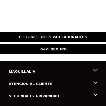
PREPARACIÓN EN
24H LABORABLES
PAGO
SEGURO
MAQUILLALIA
Sobre nosotros
ATENCIÓN AL CLIENTE
Empleo
Envíos y devoluciones
SEGURIDAD Y PRIVACIDAD
Tarjetas de Regalo
Desistimiento / Devoluciones