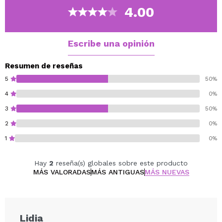
Cruelty Free.
4.00
Vegano.
Escribe una opinión
Resumen de reseñas
5
50%
4
0%
3
50%
2
0%
1
0%
Hay
2
reseña(s) globales sobre este producto
MÁS VALORADAS
MÁS ANTIGUAS
MÁS NUEVAS
Lidia