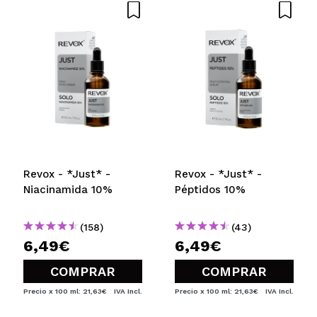
Revox - *Just* -
Revox - *Just* -
Niacinamida 10%
Péptidos 10%
(158)
(43)
6,49€
6,49€
COMPRAR
COMPRAR
Precio x 100 ml: 21,63€
IVA Incl.
Precio x 100 ml: 21,63€
IVA Incl.