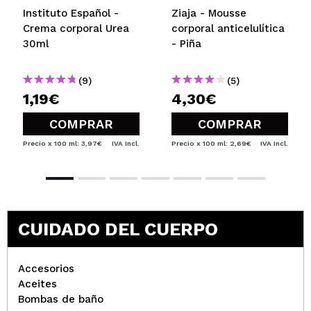
Instituto Español -
Ziaja - Mousse
Crema corporal Urea
corporal anticelulítica
30ml
- Piña
(9)
(5)
1,19€
4,30€
COMPRAR
COMPRAR
Precio x 100 ml: 3,97€
IVA Incl.
Precio x 100 ml: 2,69€
IVA Incl.
CUIDADO DEL CUERPO
Accesorios
Aceites
Bombas de baño