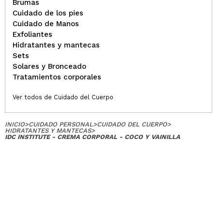
Brumas
Cuidado de los pies
Cuidado de Manos
Exfoliantes
Hidratantes y mantecas
Sets
Solares y Bronceado
Tratamientos corporales
Ver todos de Cuidado del Cuerpo
INICIO
>
CUIDADO PERSONAL
>
CUIDADO DEL CUERPO
>
HIDRATANTES Y MANTECAS
>
IDC INSTITUTE - CREMA CORPORAL - COCO Y VAINILLA