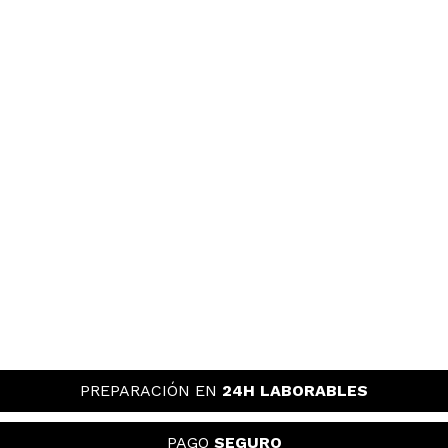
PREPARACIÓN EN
24H LABORABLES
PAGO
SEGURO