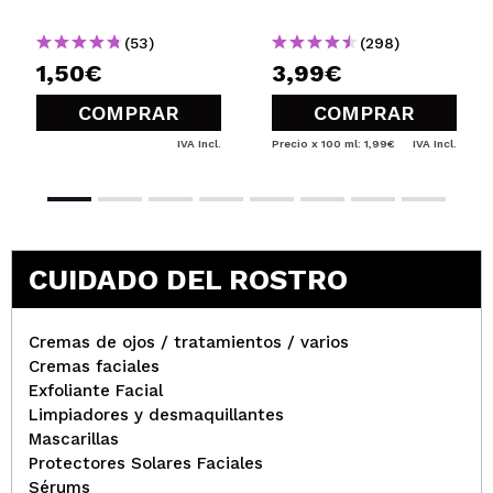
(53)
(298)
1,50€
3,99€
COMPRAR
COMPRAR
IVA Incl.
Precio x 100 ml: 1,99€
IVA Incl.
CUIDADO DEL ROSTRO
Cremas de ojos / tratamientos / varios
Cremas faciales
Exfoliante Facial
Limpiadores y desmaquillantes
Mascarillas
Protectores Solares Faciales
Sérums