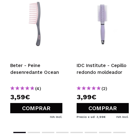
Beter - Peine
IDC Institute - Cepillo
desenredante Ocean
redondo moldeador
(4)
(2)
3,59€
3,99€
COMPRAR
COMPRAR
IVA Incl.
Precio x ud: 3,99€
IVA Incl.