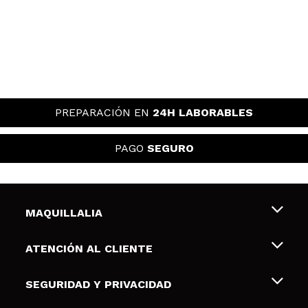
PREPARACIÓN EN
24H LABORABLES
PAGO
SEGURO
MAQUILLALIA
Sobre nosotros
ATENCIÓN AL CLIENTE
Empleo
Envíos y devoluciones
SEGURIDAD Y PRIVACIDAD
Tarjetas de Regalo
Desistimiento / Devoluciones