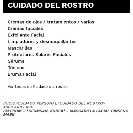
CUIDADO DEL ROSTRO
Cremas de ojos / tratamientos / varios
Cremas faciales
Exfoliante Facial
Limpiadores y desmaquillantes
Mascarillas
Protectores Solares Faciales
Sérums
Tónicos
Bruma Facial
Ver todos de Cuidado del rostro
INICIO
>
CUIDADO PERSONAL
>
CUIDADO DEL ROSTRO
>
MASCARILLAS
>
I'M FROM - *GEUMSAN, KOREA* - MASCARILLA FACIAL GINSENG
MASK