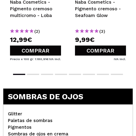
Naba Cosmetics -
Naba Cosmetics -
Pigmento cremoso
Pigmento cremoso -
multicromo - Loba
Seafoam Glow
(2)
(3)
12,99€
9,99€
COMPRAR
COMPRAR
Precio x 100 gr: 1.180,91€
IVA Incl.
IVA Incl.
SOMBRAS DE OJOS
Glitter
Paletas de sombras
Pigmentos
Sombras de ojos en crema