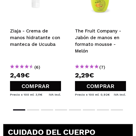
Ziaja - Crema de
The Fruit Company -
manos hidratante con
Jabón de manos en
manteca de Ucuuba
formato mousse -
Melón
(6)
(7)
2,49€
2,29€
COMPRAR
COMPRAR
Precio x 100 ml: 3,11€
IVA Incl.
Precio x 100 ml: 0,92€
IVA Incl.
CUIDADO DEL CUERPO